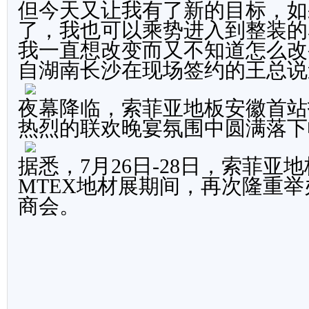
但今天又让我有了新的目标，如
了，我也可以乘势进入到整装的
我一直想改变而又不知道怎么改
自湖南长沙在现场签约的王总说
夜幕降临，索菲亚地板安徽首站
热烈的联欢晚宴氛围中圆满落下
据悉，7月26日-28日，索菲亚
MTEX地材展期间，再次隆重
商会。