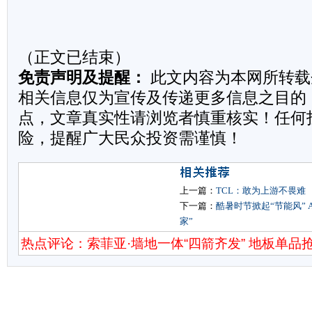
（正文已结束）
免责声明及提醒：
此文内容为本网所转载
相关信息仅为宣传及传递更多信息之目的
点，文章真实性请浏览者慎重核实！任何
险，提醒广大民众投资需谨慎！
上一篇：
TCL：敢为上游不畏难
下一篇：
酷暑时节掀起“节能风” A
家”
热点评论：索菲亚·墙地一体“四箭齐发” 地板单品抢