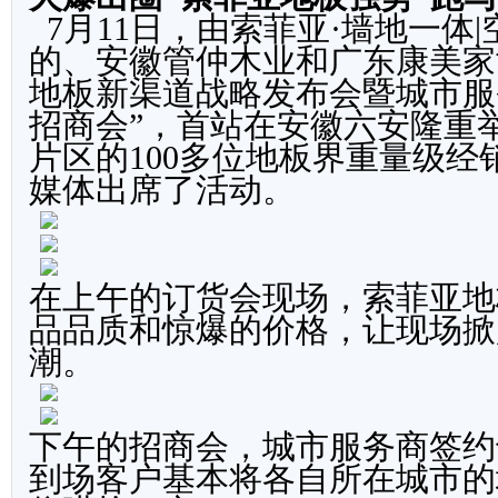
7月11日，由索菲亚·墙地一体
的、安徽管仲木业和广东康美家
地板新渠道战略发布会暨城市服
招商会”，首站在安徽六安隆重
片区的100多位地板界重量级经
媒体出席了活动。
在上午的订货会现场，索菲亚地
品品质和惊爆的价格，让现场掀
潮。
下午的招商会，城市服务商签约
到场客户基本将各自所在城市的