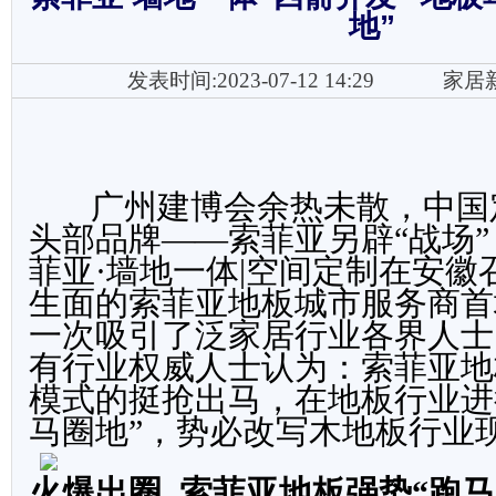
地”
发表时间:2023-07-12 14:29
家居
广州建博会余热未散，中国
头部品牌——索菲亚另辟“战场”
菲亚·墙地一体|空间定制在安徽
生面的索菲亚地板城市服务商首
一次吸引了泛家居行业各界人士
有行业权威人士认为：索菲亚地
模式的挺抢出马，在地板行业进
马圈地
”
，势必改写木地板行业
火爆出圈 索菲亚地板强势“跑马