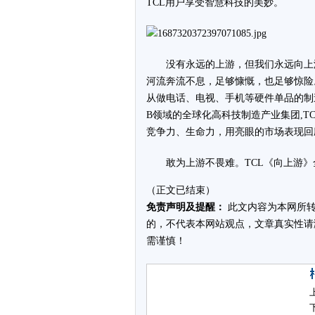
TCL用户享受智慧科技的美妙。
没有永远的上游，但我们永远向上
河流奔流不息，足够慷慨，也足够惊险
从做电话、电视、手机等硬件单品的制造
B领域的全球化高科技制造产业集团,
竞争力、生命力，用亮眼的市场表现回
敢为上游不畏难。TCL《向上游
（正文已结束）
免责声明及提醒：
此文内容为本网所转
的，不代表本网站观点，文章真实性请
需谨慎！