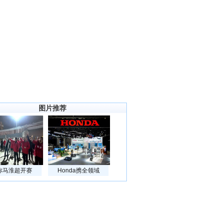
图片推荐
你马淮超开赛
Honda携全领域