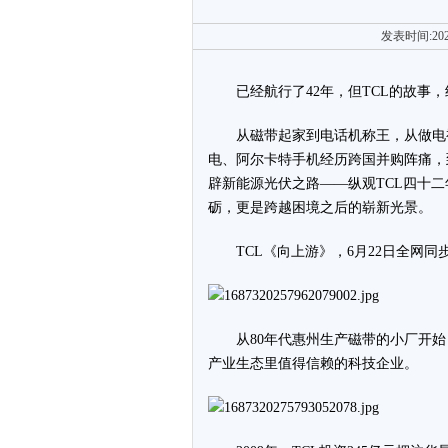
发表时间:202
已经航行了42年，但TCL的故事
从磁带起家到电话机称王，从做电
电、阿尔卡特手机经历跨国并购阵痛，
辟新能源光伏之路——纵观TCL四十
砺，更是跨越困境之后的崭新光景。
TCL《向上游》，6月22日全网
从80年代惠州生产磁带的小厂开
产业生态里值得信赖的科技企业。