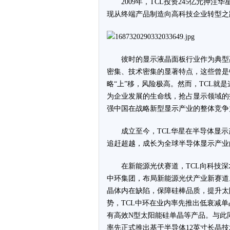
2009年，TCL投资245亿元押
现从终端产品制造向高科技企业转型之路
彼时的显示液晶面板行业作为典型
密集、技术密集的显著特点，这些曾是
略“上”移，风险极高。然而，TCL就
为企业发展的生命线，抢占显示领域的
强中国在战略新型显示产业的整体竞争
成立至今，TCL华星在半导体显示
追赶超越，成长为全球半导体显示产业
在新能源光伏赛道，TCL向科技深
中环集团，布局新能源光伏产业新赛道
晶体内在缺陷，保障硅棒品质，提升太
势，TCL中环在业内率先推出低衰减
有高效N型太阳能硅单晶等产品。与此同
率先正式推出基于半导体12英寸长晶