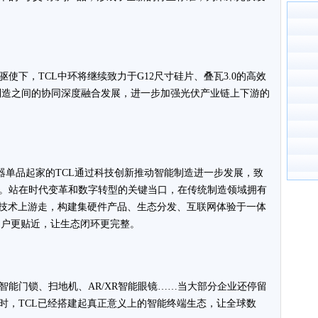
使下，TCL中环将继续致力于G12尺寸硅片、叠瓦3.0的高效
能制造之间的协同深度融合发展，进一步加强光伏产业链上下游的
电器单品起家的TCL通过科技创新推动智能制造进一步发展，致
。站在时代变革和数字转型的关键当口，在传统制造领域拥有
向技术上游走，构建集硬件产品、生态分发、互联网体验于一体
用户更贴近，让生态闭环更完整。
智能门锁、扫地机、AR/XR智能眼镜……当大部分企业还停留
时，TCL已经搭建起真正意义上的智能终端生态，让全球数