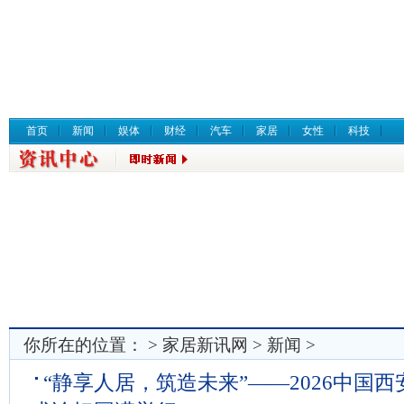
首页
新闻
娱体
财经
汽车
家居
女性
科技
你所在的位置： >
家居新讯网
>
新闻
>
“静享人居，筑造未来”——2026中国