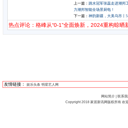
上一篇：
跳水冠军张蕊走进潮邦
力潮邦智能全场景厨电！
下一篇：
神韵新疆，大美乌市丨
热点评论：格峰从“0-1”全面焕新，2024重构晾晒
友情链接：
娱乐头条
明星艺人网
网站简介
|
联系我
Copyright 2018
家居新讯网
版权所有 欢