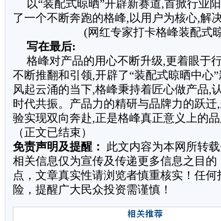
以“装配式晾晒”开辟新赛道,首掀行业
了一个不断奔跑的格峰,以用户为核心,解
(网红专家打卡格峰装配式晾
写在最后:
格峰对产品的用心不断升级,更着眼于行
不断推翻和引领,开辟了“装配式晾晒中心”
风起云涌的当下,格峰秉持着匠心做产品,
时代共振。产品力的精研与品牌力的跃迁
验实现双向奔赴,正是格峰真正意义上的
（正文已结束）
免责声明及提醒：
此文内容为本网所转载
相关信息仅为宣传及传递更多信息之目的
点，文章真实性请浏览者慎重核实！任何
险，提醒广大民众投资需谨慎！