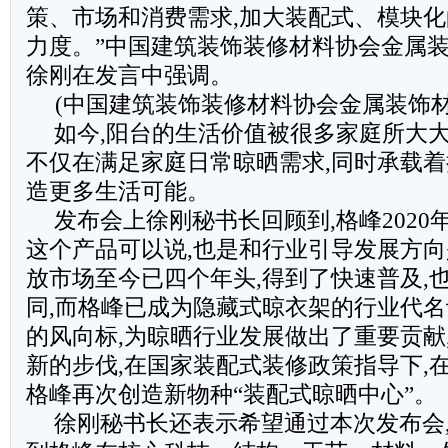
策、市场和消费需求,加大装配式、模块
力度。”中国建筑装饰装修材料协会金属
徐刚在发言中强调。
(中国建筑装饰装修材料协会金属装饰
如今,阳台的生活价值被很多家庭所大大
不仅在满足家庭日常晾晒需求,同时承载着
造更多生活可能。
发布会上徐刚秘书长回顾到,格峰2020
这个产品可以说,也是和行业引导发展方向
放市场至今已四个年头,得到了快速普及,
同,而格峰已成为隐藏式晾衣架的行业代名
的风向标,为晾晒行业发展做出了重要贡献
新的步伐,在国家装配式装修政策指导下,
格峰再次创造新物种“装配式晾晒中心”。
徐刚秘书长还表示希望通过本次发布会