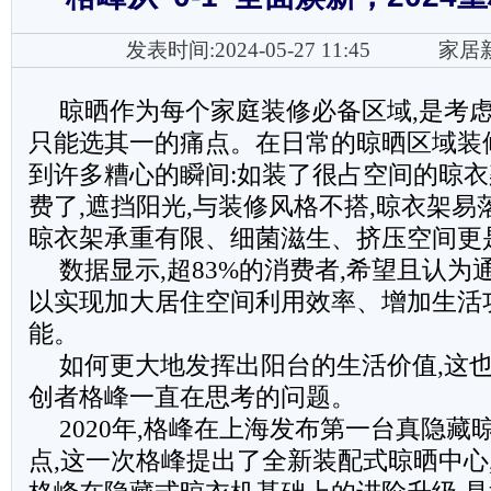
发表时间:2024-05-27 11:45
家居
晾晒作为每个家庭装修必备区域,是考
只能选其一的痛点。在日常的晾晒区域装
到许多糟心的瞬间:如装了很占空间的晾
费了,遮挡阳光,与装修风格不搭,晾衣架易
晾衣架承重有限、细菌滋生、挤压空间更
数据显示,超83%的消费者,希望且认为
以实现加大居住空间利用效率、增加生活
能。
如何更大地发挥出阳台的生活价值,这
创者格峰一直在思考的问题。
2020年,格峰在上海发布第一台真隐
点,这一次格峰提出了全新装配式晾晒中心