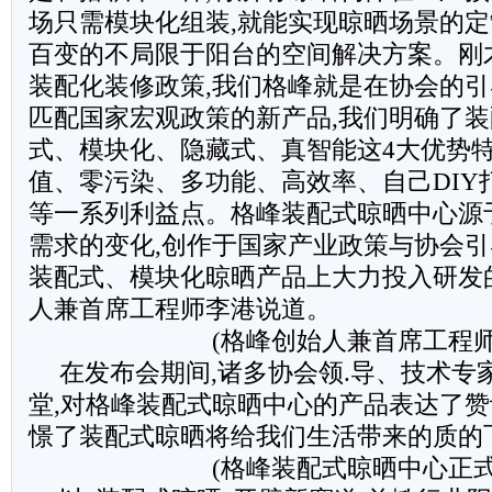
场只需模块化组装,就能实现晾晒场景的定
百变的不局限于阳台的空间解决方案。刚
装配化装修政策,我们格峰就是在协会的引
匹配国家宏观政策的新产品,我们明确了
式、模块化、隐藏式、真智能这4大优势特
值、零污染、多功能、高效率、自己DIY
等一系列利益点。格峰装配式晾晒中心源
需求的变化,创作于国家产业政策与协会引
装配式、模块化晾晒产品上大力投入研发
人兼首席工程师李港说道。
(格峰创始人兼首席工程师
在发布会期间,诸多协会领.导、技术专
堂,对格峰装配式晾晒中心的产品表达了赞
憬了装配式晾晒将给我们生活带来的质的
(格峰装配式晾晒中心正式