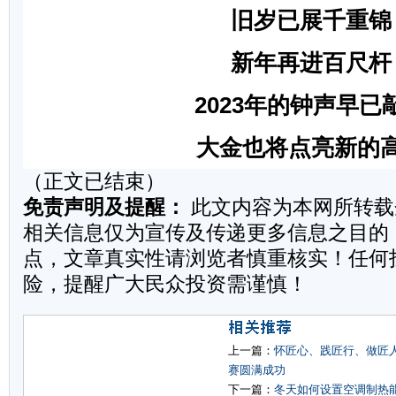
旧岁已展千重锦
新年再进百尺杆
2023
年的钟声早已
大金也将点亮新的
（正文已结束）
免责声明及提醒：
此文内容为本网所转载
相关信息仅为宣传及传递更多信息之目的
点，文章真实性请浏览者慎重核实！任何
险，提醒广大民众投资需谨慎！
上一篇：
怀匠心、践匠行、做匠人
赛圆满成功
下一篇：
冬天如何设置空调制热