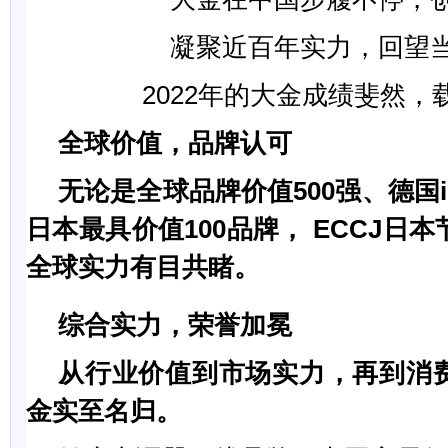
凝聚近百年实力，回望
2022年的大金成绩斐然，
全球价值，品牌认可
无论是全球品牌价值
500
强、德国
日本最具价值
100
品牌，
ECCJ
日本
全球实力有目共睹。
综合实力，荣誉加冕
从行业价值到市场实力，再到消
金实至名归。